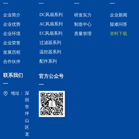
—
—
—
—
DC风扇系列
企业简介
研发实力
企业新闻
AC风扇系列
企业优势
制造中心
疑难问答
EC风扇系列
企业环境
质量管理
资料下载
过滤器系列
企业荣誉
温控器系列
发展历程
配件系列
合作伙伴
联系我们
官方公众号
—
—
地址：
深
圳
市
坪
山
区
龙