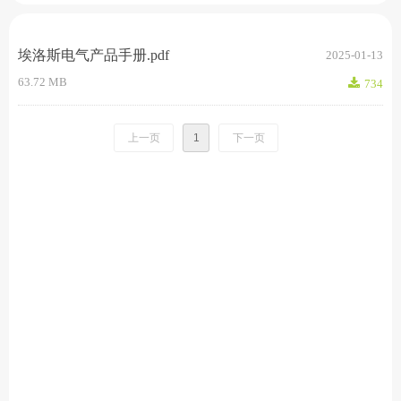
埃洛斯电气产品手册.pdf
2025-01-13
63.72 MB
끂
734
上一页
1
下一页