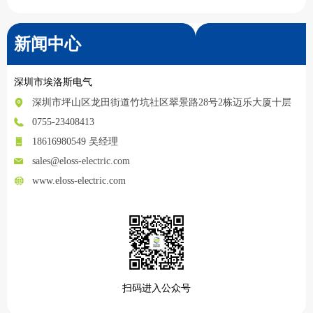
新闻中心
深圳市埃洛斯电气
深圳市坪山区龙田街道竹坑社区翠景路28号2栋迈乐大厦十层
0755-23408413
18616980549 吴经理
sales@eloss-electric.com
www.eloss-electric.com
扫码进入公众号