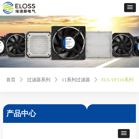
首页
ꄲ
过滤器系列
ꄲ
11系列过滤器
ꄲ
ELS-VF116系列
产品中心