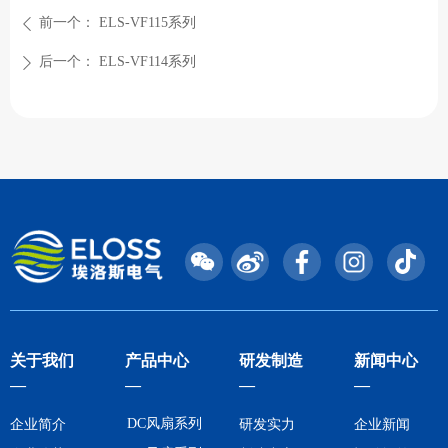
前一个：
ELS-VF115系列
ꄴ
后一个：
ELS-VF114系列
ꄲ
关于我们
产品中心
研发制造
新闻中心
—
—
—
—
DC风扇系列
企业简介
研发实力
企业新闻