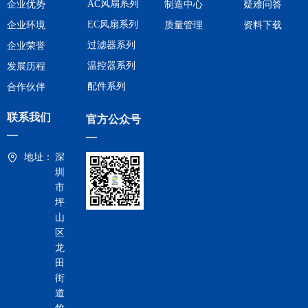
AC风扇系列
企业优势
制造中心
疑难问答
EC风扇系列
企业环境
质量管理
资料下载
过滤器系列
企业荣誉
温控器系列
发展历程
配件系列
合作伙伴
联系我们
官方公众号
—
—
地址：
深
圳
市
坪
山
区
龙
田
街
道