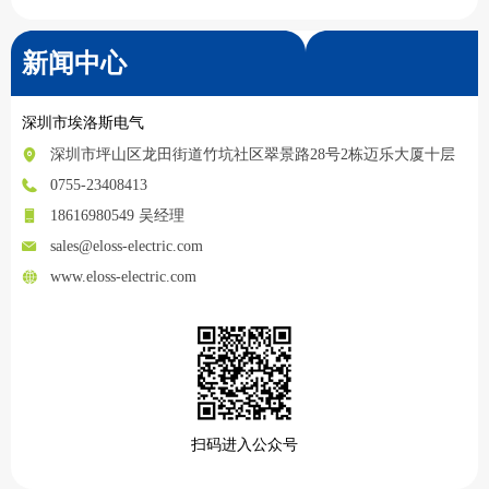
新闻中心
深圳市埃洛斯电气
深圳市坪山区龙田街道竹坑社区翠景路28号2栋迈乐大厦十层
0755-23408413
18616980549 吴经理
sales@eloss-electric.com
www.eloss-electric.com
扫码进入公众号