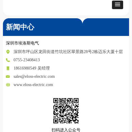
新闻中心
深圳市埃洛斯电气
深圳市坪山区龙田街道竹坑社区翠景路28号2栋迈乐大厦十层
0755-23408413
18616980549 吴经理
sales@eloss-electric.com
www.eloss-electric.com
扫码进入公众号