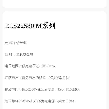
ELS22580 M系列
外 框：铝合金
扇 叶：塑胶或金属
电压范围：额定电压之-10%~+6%
启动电压：额定电压的85%，20秒正常启动
绝缘电阻：用DC500V兆欧表测量，应大于100MQ
耐压等级：AC1500V60S漏电电流不大于1.0mA