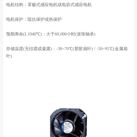
电机结构：罩极式感应电机或电容式感应电机
电机保护：阻抗保护或热保护
预期寿命(L1040℃)：大于60,000小时(滚珠轴承)
存储温度(无结霜或凝露)：-30~70℃(塑胶扇叶) / -50~95℃(金属扇
叶)