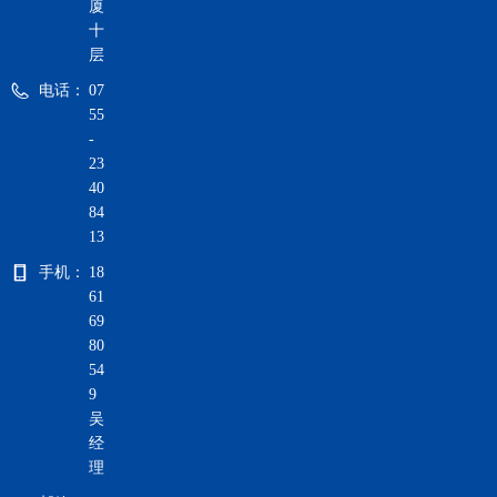
厦
十
层
电话：
07
55
-
23
40
84
13
手机：
18
61
69
80
54
9
吴
经
理