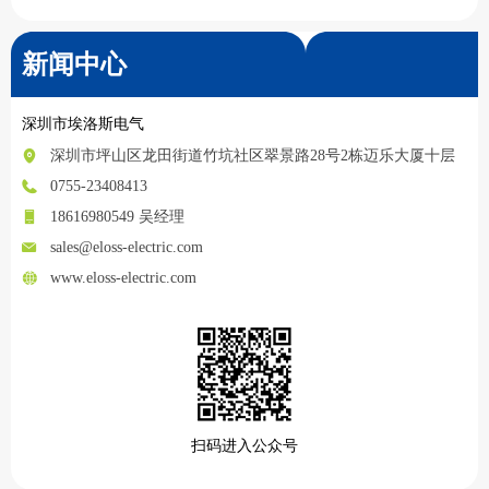
新闻中心
深圳市埃洛斯电气
深圳市坪山区龙田街道竹坑社区翠景路28号2栋迈乐大厦十层
0755-23408413
18616980549 吴经理
sales@eloss-electric.com
www.eloss-electric.com
扫码进入公众号