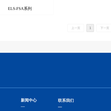
ELS-FSA系列
上一页
1
下一页
新闻中心
联系我们
—
—