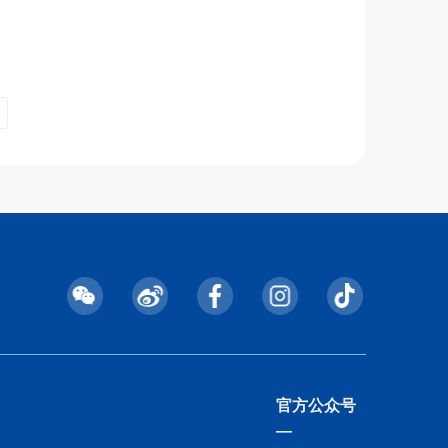
官方公众号
—